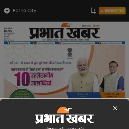
Patna City
सब्सक्राइब करें