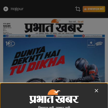
Hajipur
सब्सक्राइब करें