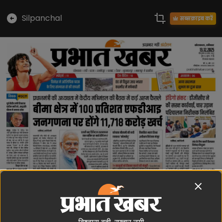
Silpanchal
सब्सक्राइब करें