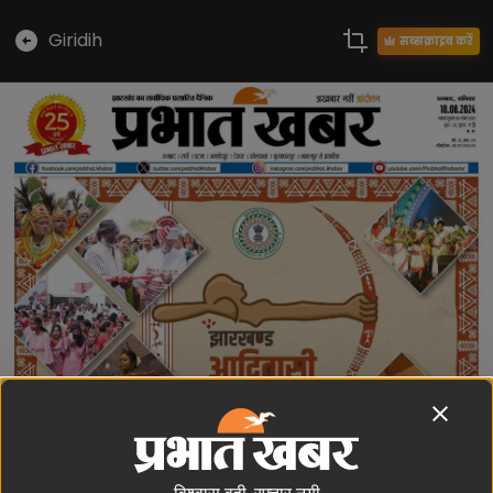
Giridih
सब्सक्राइब करें