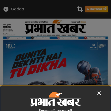
Godda
सब्सक्राइब करें